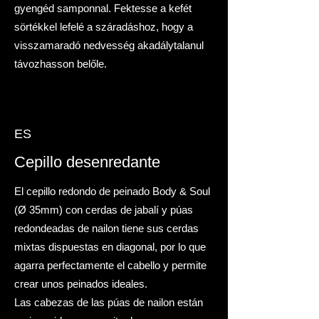
gyengéd samponnal. Fektesse a kefét
sörtékkel lefelé a száradáshoz, hogy a
visszamaradó nedvesség akadálytalanul
távozhasson belőle.
ES
Cepillo desenredante
El cepillo redondo de peinado Body & Soul
(Ø 35mm) con cerdas de jabalí y púas
redondeadas de nailon tiene sus cerdas
mixtas dispuestas en diagonal, por lo que
agarra perfectamente el cabello y permite
crear unos peinados ideales.
Las cabezas de las púas de nailon están