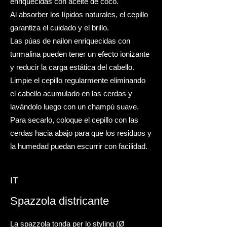
enriquecidas con aceite de coco.
Al absorber los lípidos naturales, el cepillo
garantiza el cuidado y el brillo.​
Las púas de nailon enriquecidas con
turmalina pueden tener un efecto ionizante
y reducir la carga estática del cabello. ​
Limpie el cepillo regularmente eliminando
el cabello acumulado en las cerdas y
lavándolo luego con un champú suave.
Para secarlo, coloque el cepillo con las
cerdas hacia abajo para que los residuos y
la humedad puedan escurrir con facilidad.
IT
Spazzola districante
La spazzola tonda per lo styling (Ø