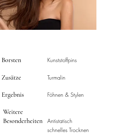
Key Facts
Borsten
Kunststoffpins
Zusätze
Turmalin
Ergebnis
Föhnen & Stylen
Weitere
Besonderheiten
Antistatisch
schnelles Trocknen