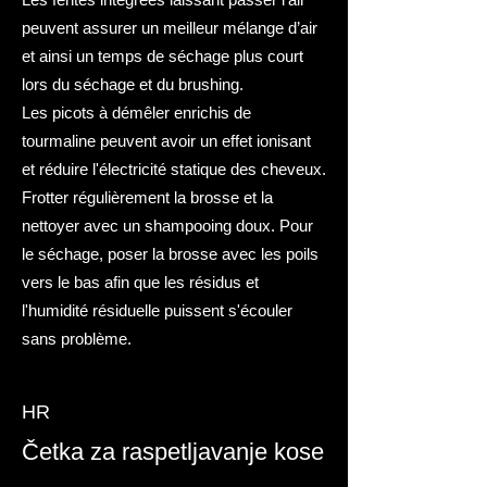
peuvent assurer un meilleur mélange d’air
et ainsi un temps de séchage plus court
lors du séchage et du brushing. ​
Les picots à démêler enrichis de
tourmaline peuvent avoir un effet ionisant
et réduire l'électricité statique des cheveux.
Frotter régulièrement la brosse et la
nettoyer avec un shampooing doux. Pour
le séchage, poser la brosse avec les poils
vers le bas afin que les résidus et
l'humidité résiduelle puissent s'écouler
sans problème.
HR
Četka za raspetljavanje kose