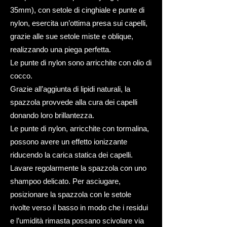
35mm), con setole di cinghiale e punte di
nylon, esercita un’ottima presa sui capelli,
grazie alle sue setole miste e oblique,
realizzando una piega perfetta. ​
Le punte di nylon sono arricchite con olio di
cocco.
Grazie all’aggiunta di lipidi naturali, la
spazzola provvede alla cura dei capelli
donando loro brillantezza.
Le punte di nylon, arricchite con tormalina,
possono avere un effetto ionizzante
riducendo la carica statica dei capelli. ​
Lavare regolarmente la spazzola con uno
shampoo delicato. Per asciugare,
posizionare la spazzola con le setole
rivolte verso il basso in modo che i residui
e l’umidità rimasta possano scivolare via